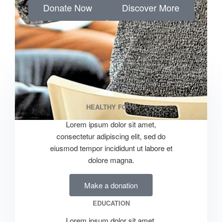
Donate Now
Discover More
HEALTHY FOOD
Lorem ipsum dolor sit amet,
consectetur adipiscing elit, sed do
eiusmod tempor incididunt ut labore et
dolore magna.
Make a donation
EDUCATION
Lorem ipsum dolor sit amet,