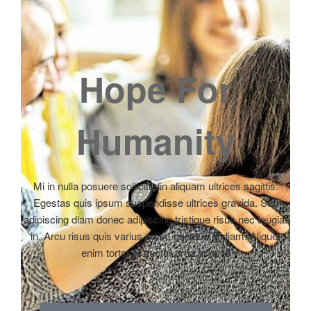
Hope For
Humanity
Mi in nulla posuere sollicitudin aliquam ultrices sagittis.
Egestas quis ipsum suspendisse ultrices gravida. Sed
adipiscing diam donec adipiscing tristique risus nec feugiat
in. Arcu risus quis varius quam quisque id diam. Aliquet
enim tortor at auctor urna nunc id